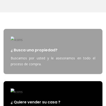
¿ Busca una propiedad?
Buscamos por usted y le asesoramos en todo el
proceso de compra.
¿ Quiere vender su casa ?