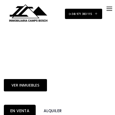
(+34) 971 383 115
INMOBILIARIA CAMPS BOSCH
Encuentra la casa de
tus sueños en Menorca
VER INMUEBLES
EN VENTA
ALQUILER