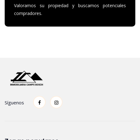
Valoramos su propiedad y buscamos potenciales
compradores.
Síguenos